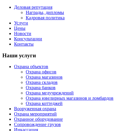
Деловая репутация
Награды, дипломы
Кадровая политика
Услуги
Цены
Новости
Консультации
Контакты
Наши услуги
Охрана объектов
Охрана офисов
Охрана магазинов
Охрана складов
Охрана банков
Охрана медучреждений
Охрана ювелирных магазинов и ломбардов
Охрана коттеджей
Вооруженная охрана
Охрана мероприятий
Охранное оборудование
Сопровождение грузов
Инкассация